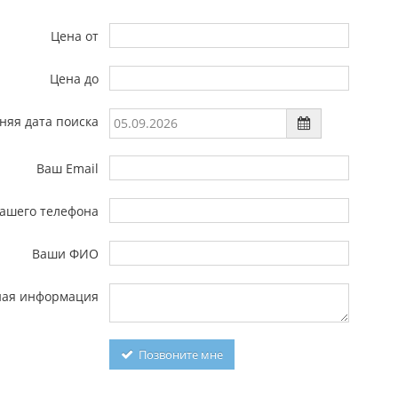
Цена от
Цена до
няя дата поиска
Ваш Email
ашего телефона
Ваши ФИО
ная информация
Позвоните мне