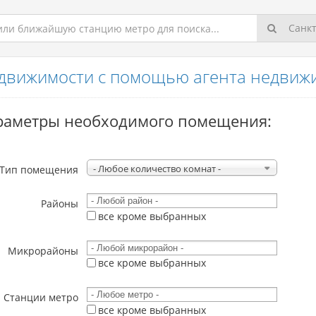
Санкт
движимости с помощью агента недвиж
раметры необходимого помещения:
- Любое количество комнат -
Тип помещения
Районы
все кроме выбранных
Микрорайоны
все кроме выбранных
Станции метро
все кроме выбранных