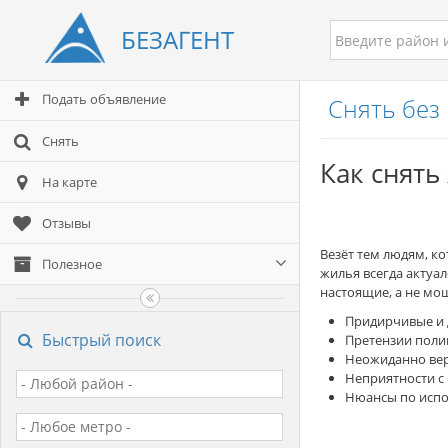
БЕЗАГЕНТ
Подать объявление
Снять без 
Снять
Как снять
На карте
Отзывы
Везёт тем людям, ко
Полезное
жилья всегда актуа
настоящие, а не мо
Придирчивые и 
Быстрый поиск
Претензии поли
Неожиданно ве
Неприятности с
Нюансы по испо