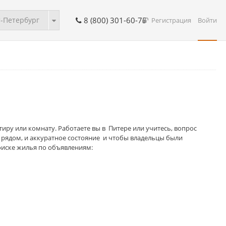
-Петербург
8 (800) 301-60-75
Регистрация
Войти
тиру или комнату. Работаете вы в Питере или учитесь, вопрос
и рядом, и аккуратное состояние и чтобы владельцы были
оиске жилья по объявлениям: