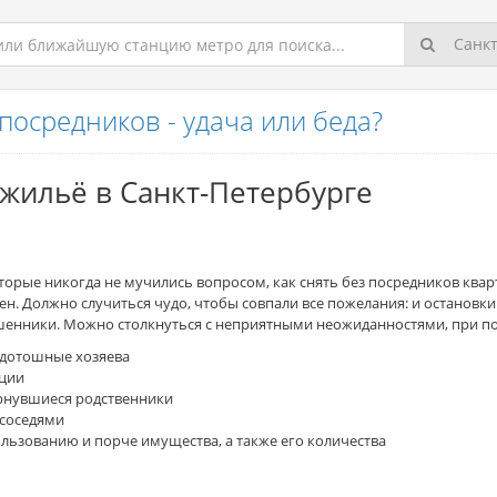
Санкт
посредников - удача или беда?
 жильё в Санкт-Петербурге
торые никогда не мучились вопросом, как снять без посредников квар
лен. Должно случиться чудо, чтобы совпали все пожелания: и остановк
шенники. Можно столкнуться с неприятными неожиданностями, при п
дотошные хозяева
ции
рнувшиеся родственники
 соседями
льзованию и порче имущества, а также его количества